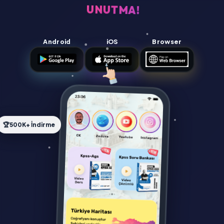
UNUTMA!
Android
iOS
Browser
🏆
500K+ İndirme