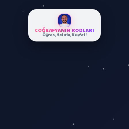
COĞRAFYANIN KODLARI
Öğren, Hatırla, Keşfet!