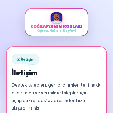
COĞRAFYANIN KODLARI
Öğren, Hatırla, Keşfet!
✉️ İletişim
İletişim
Destek talepleri, geri bildirimler, telif hakkı
bildirimleri ve veri silme talepleri için
aşağıdaki e-posta adresinden bize
ulaşabilirsiniz.