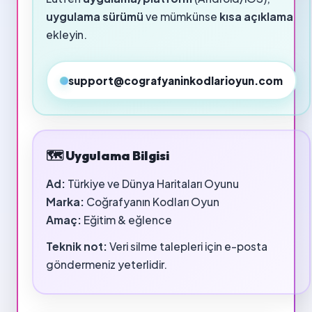
uygulama sürümü
ve mümkünse
kısa açıklama
ekleyin.
support@cografyaninkodlarioyun.com
🗺️ Uygulama Bilgisi
Ad:
Türkiye ve Dünya Haritaları Oyunu
Marka:
Coğrafyanın Kodları Oyun
Amaç:
Eğitim & eğlence
Teknik not:
Veri silme talepleri için e-posta
göndermeniz yeterlidir.