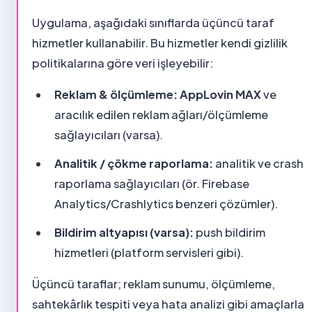
Uygulama, aşağıdaki sınıflarda üçüncü taraf
hizmetler kullanabilir. Bu hizmetler kendi gizlilik
politikalarına göre veri işleyebilir:
Reklam & ölçümleme:
AppLovin MAX
ve
aracılık edilen reklam ağları/ölçümleme
sağlayıcıları (varsa).
Analitik / çökme raporlama:
analitik ve crash
raporlama sağlayıcıları (ör. Firebase
Analytics/Crashlytics benzeri çözümler).
Bildirim altyapısı (varsa):
push bildirim
hizmetleri (platform servisleri gibi).
Üçüncü taraflar; reklam sunumu, ölçümleme,
sahtekârlık tespiti veya hata analizi gibi amaçlarla