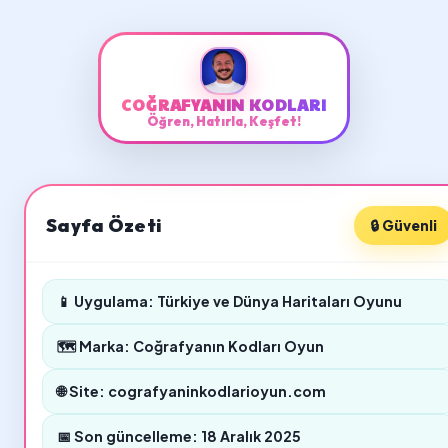
COĞRAFYANIN KODLARI
Öğren, Hatırla, Keşfet!
Sayfa Özeti
🔒 Güvenli
📱 Uygulama: Türkiye ve Dünya Haritaları Oyunu
🗺️ Marka: Coğrafyanın Kodları Oyun
🌐 Site: cografyaninkodlarioyun.com
📅 Son güncelleme: 18 Aralık 2025