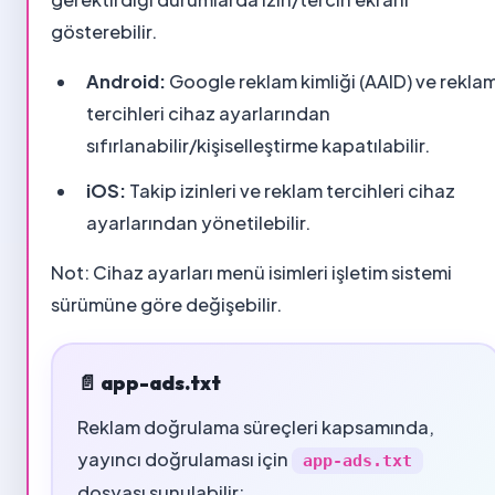
gösterebilir.
Android:
Google reklam kimliği (AAID) ve rekla
tercihleri cihaz ayarlarından
sıfırlanabilir/kişiselleştirme kapatılabilir.
iOS:
Takip izinleri ve reklam tercihleri cihaz
ayarlarından yönetilebilir.
Not: Cihaz ayarları menü isimleri işletim sistemi
sürümüne göre değişebilir.
📄 app-ads.txt
Reklam doğrulama süreçleri kapsamında,
yayıncı doğrulaması için
app-ads.txt
dosyası sunulabilir: