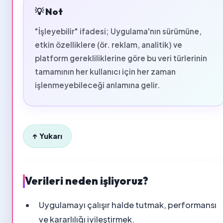
💡 Not
"İşleyebilir" ifadesi; Uygulama'nın sürümüne,
etkin özelliklere (ör. reklam, analitik) ve
platform gerekliliklerine göre bu veri türlerinin
tamamının her kullanıcı için her zaman
işlenmeyebileceği anlamına gelir.
↑ Yukarı
Verileri neden işliyoruz?
Uygulamayı çalışır halde tutmak, performansı
ve kararlılığı iyileştirmek.