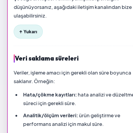
düşünüyorsanız, aşağıdaki iletişim kanalından bize
ulaşabilirsiniz.
↑ Yukarı
Veri saklama süreleri
Veriler, işleme amacı için gerekli olan süre boyunca
saklanır. Örneğin:
Hata/çökme kayıtları:
hata analizi ve düzeltm
süreci için gerekli süre.
Analitik/ölçüm verileri:
ürün geliştirme ve
performans analizi için makul süre.