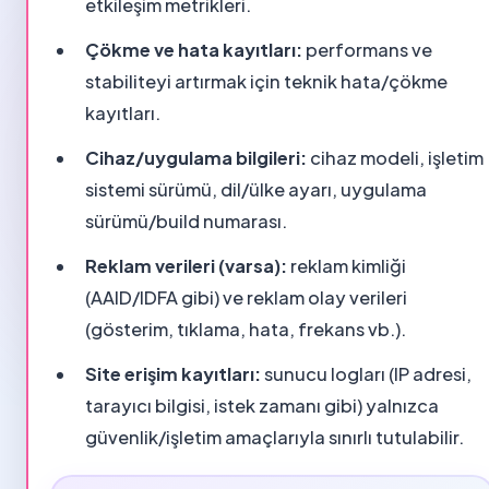
etkileşim metrikleri.
Çökme ve hata kayıtları:
performans ve
stabiliteyi artırmak için teknik hata/çökme
kayıtları.
Cihaz/uygulama bilgileri:
cihaz modeli, işletim
sistemi sürümü, dil/ülke ayarı, uygulama
sürümü/build numarası.
Reklam verileri (varsa):
reklam kimliği
(AAID/IDFA gibi) ve reklam olay verileri
(gösterim, tıklama, hata, frekans vb.).
Site erişim kayıtları:
sunucu logları (IP adresi,
tarayıcı bilgisi, istek zamanı gibi) yalnızca
güvenlik/işletim amaçlarıyla sınırlı tutulabilir.