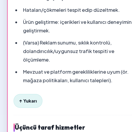
Hataları/çökmeleri tespit edip düzeltmek.
Ürün geliştirme: içerikleri ve kullanıcı deneyimin
geliştirmek.
(Varsa) Reklam sunumu, sıklık kontrolü,
dolandırıcılık/uygunsuz trafik tespiti ve
ölçümleme.
Mevzuat ve platform gerekliliklerine uyum (ör.
mağaza politikaları, kullanıcı talepleri).
↑ Yukarı
Üçüncü taraf hizmetler