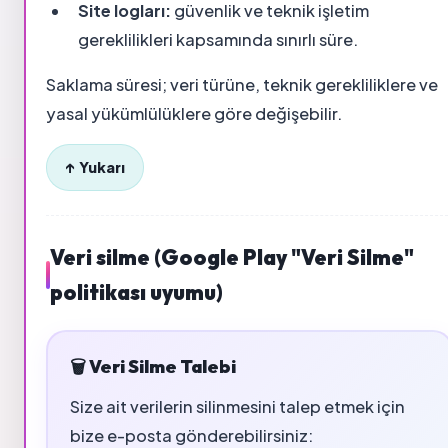
Site logları:
güvenlik ve teknik işletim
gereklilikleri kapsamında sınırlı süre.
Saklama süresi; veri türüne, teknik gerekliliklere ve
yasal yükümlülüklere göre değişebilir.
↑ Yukarı
Veri silme (Google Play "Veri Silme"
politikası uyumu)
🗑️ Veri Silme Talebi
Size ait verilerin silinmesini talep etmek için
bize e-posta gönderebilirsiniz: