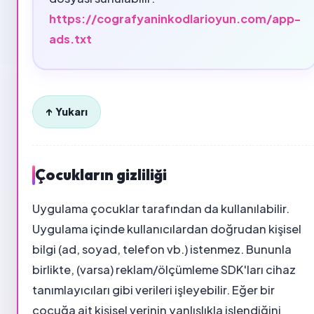
https://cografyaninkodlarioyun.com/app-
ads.txt
↑ Yukarı
Çocukların gizliliği
Uygulama çocuklar tarafından da kullanılabilir.
Uygulama içinde kullanıcılardan doğrudan kişisel
bilgi (ad, soyad, telefon vb.) istenmez. Bununla
birlikte, (varsa) reklam/ölçümleme SDK'ları cihaz
tanımlayıcıları gibi verileri işleyebilir. Eğer bir
çocuğa ait kişisel verinin yanlışlıkla işlendiğini