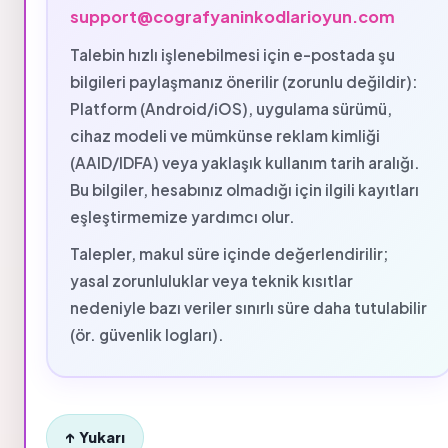
support@cografyaninkodlarioyun.com
Talebin hızlı işlenebilmesi için e-postada şu
bilgileri paylaşmanız önerilir (zorunlu değildir):
Platform (Android/iOS), uygulama sürümü,
cihaz modeli ve mümkünse reklam kimliği
(AAID/IDFA) veya yaklaşık kullanım tarih aralığı.
Bu bilgiler, hesabınız olmadığı için ilgili kayıtları
eşleştirmemize yardımcı olur.
Talepler, makul süre içinde değerlendirilir;
yasal zorunluluklar veya teknik kısıtlar
nedeniyle bazı veriler sınırlı süre daha tutulabilir
(ör. güvenlik logları).
↑ Yukarı