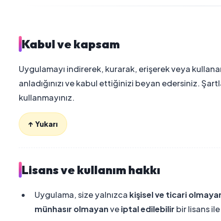
Kabul ve kapsam
Uygulamayı indirerek, kurarak, erişerek veya kullana
anladığınızı ve kabul ettiğinizi beyan edersiniz. Şar
kullanmayınız.
↑ Yukarı
Lisans ve kullanım hakkı
Uygulama, size yalnızca
kişisel ve ticari olmaya
münhasır olmayan
ve
iptal edilebilir
bir lisans il