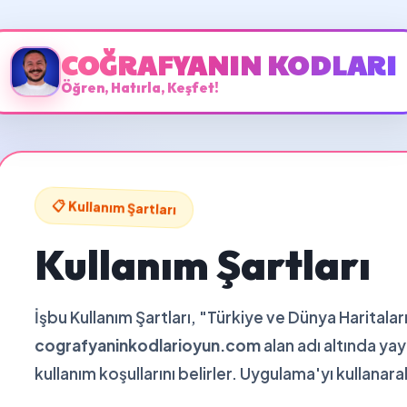
COĞRAFYANIN KODLARI
Öğren, Hatırla, Keşfet!
📋 Kullanım Şartları
Kullanım Şartları
İşbu Kullanım Şartları, "Türkiye ve Dünya Harital
cografyaninkodlarioyun.com
alan adı altında ya
kullanım koşullarını belirler. Uygulama'yı kullanarak