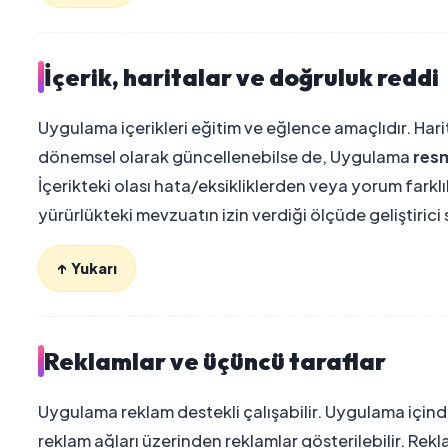
İçerik, haritalar ve doğruluk reddi
Uygulama içerikleri eğitim ve eğlence amaçlıdır. Harital
dönemsel olarak güncellenebilse de, Uygulama
res
İçerikteki olası hata/eksikliklerden veya yorum fark
yürürlükteki mevzuatın izin verdiği ölçüde geliştiric
↑ Yukarı
Reklamlar ve üçüncü taraflar
Uygulama reklam destekli çalışabilir. Uygulama için
reklam ağları üzerinden reklamlar gösterilebilir. Rek