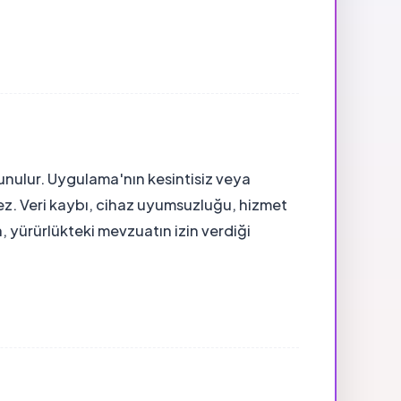
sunulur. Uygulama'nın kesintisiz veya
mez. Veri kaybı, cihaz uyumsuzluğu, hizmet
, yürürlükteki mevzuatın izin verdiği