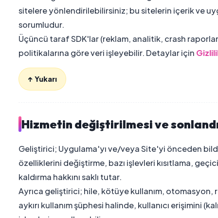
sitelere yönlendirilebilirsiniz; bu sitelerin içerik ve 
sorumludur.
Üçüncü taraf SDK'lar (reklam, analitik, crash raporlama
politikalarına göre veri işleyebilir. Detaylar için
Gizlil
↑ Yukarı
Hizmetin değiştirilmesi ve sonland
Geliştirici; Uygulama'yı ve/veya Site'yi önceden bi
özelliklerini değiştirme, bazı işlevleri kısıtlama, 
kaldırma hakkını saklı tutar.
Ayrıca geliştirici; hile, kötüye kullanım, otomasyon, 
aykırı kullanım şüphesi halinde, kullanıcı erişimini (kalı