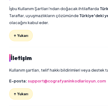
İşbu Kullanım Şartları'ndan doğacak ihtilaflarda
Tür
Taraflar, uyuşmazlıkların çözümünde
Türkiye'deki y
olacağını kabul eder.
↑ Yukarı
İletişim
Kullanım şartları, telif hakkı bildirimleri veya destek ta
E-posta:
support@cografyaninkodlarioyun.com
↑ Yukarı