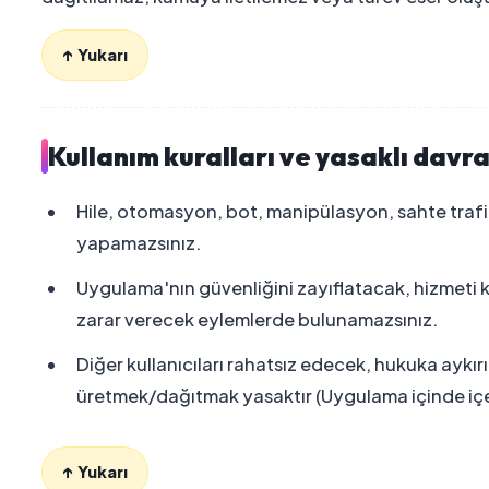
↑ Yukarı
Kullanım kuralları ve yasaklı davra
Hile, otomasyon, bot, manipülasyon, sahte trafik
yapamazsınız.
Uygulama'nın güvenliğini zayıflatacak, hizmeti
zarar verecek eylemlerde bulunamazsınız.
Diğer kullanıcıları rahatsız edecek, hukuka aykırı,
üretmek/dağıtmak yasaktır (Uygulama içinde içer
↑ Yukarı