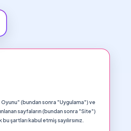
arı Oyunu" (bundan sonra "Uygulama") ve
yınlanan sayfaların (bundan sonra "Site")
 bu şartları kabul etmiş sayılırsınız.