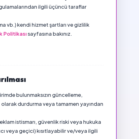
uygulamalarından ilgili üçüncü taraflar
 vb.) kendi hizmet şartları ve gizlilik
ik Politikası
sayfasına bakınız.
ırılması
ldirimde bulunmaksızın güncelleme,
geçici olarak durdurma veya tamamen yayından
reklam istismarı, güvenlik riski veya hukuka
cı veya geçici) kısıtlayabilir ve/veya ilgili