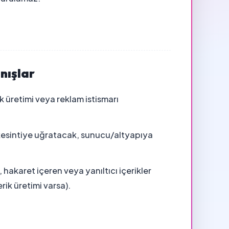
nışlar
 üretimi veya reklam istismarı
 kesintiye uğratacak, sunucu/altyapıya
 hakaret içeren veya yanıltıcı içerikler
ik üretimi varsa).