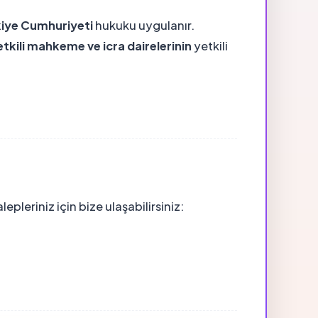
kiye Cumhuriyeti
hukuku uygulanır.
etkili mahkeme ve icra dairelerinin
yetkili
lepleriniz için bize ulaşabilirsiniz: